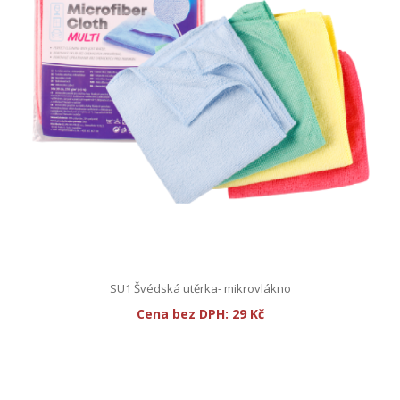
SU1 Švédská utěrka- mikrovlákno
Cena bez DPH:
29 Kč