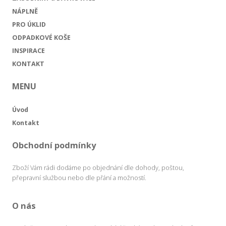
NÁPLNĚ
PRO ÚKLID
ODPADKOVÉ KOŠE
INSPIRACE
KONTAKT
MENU
Úvod
Kontakt
Obchodní podmínky
Zboží Vám rádi dodáme po objednání dle dohody, poštou,
přepravní službou nebo dle přání a možností.
O nás