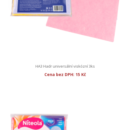
HA3 Hadr universální viskózní 3ks
Cena bez DPH:
15 Kč