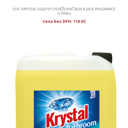
OOC KRYSTAL OLEJOVÝ OSVĚŽOVAČ BLACK JACK FRAGRANCE
0,75litru
Cena bez DPH:
110 Kč