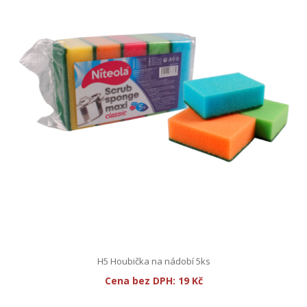
H5 Houbička na nádobí 5ks
Cena bez DPH:
19 Kč