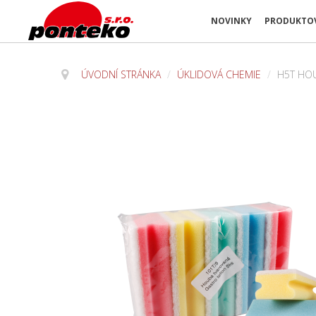
NOVINKY
PRODUKTOV
ÚVODNÍ STRÁNKA
/
ÚKLIDOVÁ CHEMIE
/
H5T HO