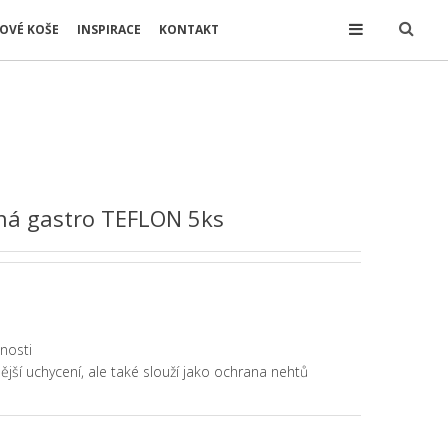
OVÉ KOŠE
INSPIRACE
KONTAKT
ná gastro TEFLON 5ks
nosti
ější uchycení, ale také slouží jako ochrana nehtů