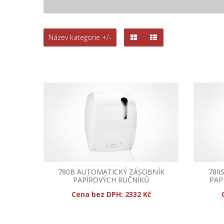
Název kategorie +/-
780B AUTOMATICKÝ ZÁSOBNÍK
780
PAPÍROVÝCH RUČNÍKŮ
PAP
Cena bez DPH:
2332 Kč