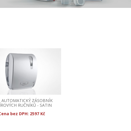
S AUTOMATICKÝ ZÁSOBNÍK
ÍROVÝCH RUČNÍKŮ - SATIN
Cena bez DPH:
2597 Kč