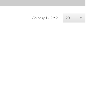
Výsledky 1 - 2 z 2
20