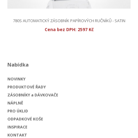
780S AUTOMATICKÝ ZÁSOBNÍK PAPÍROVÝCH RUČNÍKŮ - SATIN
Cena bez DPH:
2597 Kč
Nabídka
NOVINKY
PRODUKTOVÉ ŘADY
ZÁSOBNÍKY a DÁVKOVAČE
NÁPLNĚ
PRO ÚKLID
ODPADKOVÉ KOŠE
INSPIRACE
KONTAKT