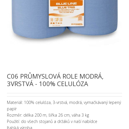
C06 PRŮMYSLOVÁ ROLE MODRÁ,
3VRSTVÁ - 100% CELULÓZA
Materiál: 100% celulóza, 3-vrstvá, modrá, vymačkávaný lepený
papír
Rozměr: délka 200 m, šířka 26 cm, váha 3 kg
Použití: do všech stojanů a držáků v naší nabídce
Italská výroba