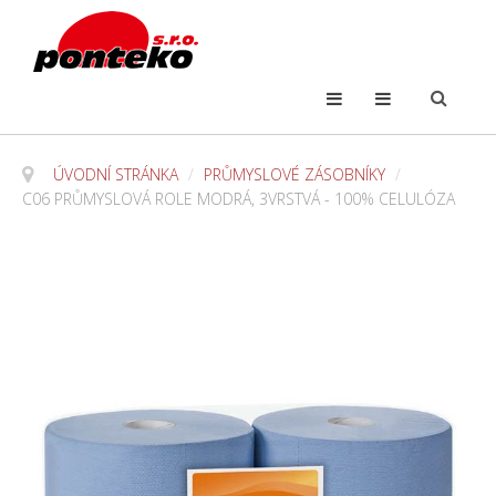
ÚVODNÍ STRÁNKA
/
PRŮMYSLOVÉ ZÁSOBNÍKY
/
C06 PRŮMYSLOVÁ ROLE MODRÁ, 3VRSTVÁ - 100% CELULÓZA