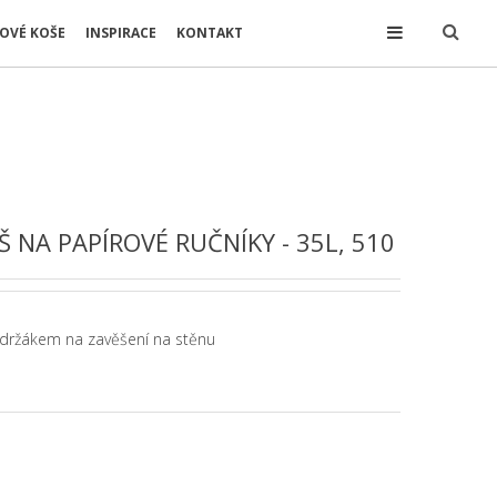
OVÉ KOŠE
INSPIRACE
KONTAKT
 NA PAPÍROVÉ RUČNÍKY - 35L, 510
 s držákem na zavěšení na stěnu